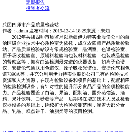
定期报告
投资者交流
兵团四师市产品质量检验站
作者：admin
发布时间：2019-12-14 18:29
来源：未知
2012年兵团四师市质监局以新疆伊力特实业股份公司的自
治区级企业技术中心质检室为依托，成立农四师产品质量检验
站。产品质量检验站设有常规检验室、品酒室、色谱检验室、
原子吸收检验室、原辅料检验与包装材料检验，包装成品检验
的督察室等，拥有白酒检测最先进的仪器设备，如离子色谱
仪、安捷伦气质联用色谱仪、原子吸收光谱仪、安捷伦气相色
谱7890A等，并充分利用伊力特实业股份公司已有的检验技术
资源和人力资源，在现有检验设备和项目的基础上，配置相应
的检验检测设备，有针对性的提升部分食品产品的全项检验能
力。产品检验覆盖了白酒、果酒、配制酒、国外蒸馏酒、酒
精、果汁饮料、白砂糖等产品，后期将在增加技术人员及检验
仪器设备的基础上，继续扩大检验检测范围，涵盖大部分食
品、乳品、糕点饼干、油脂类等的项目检测。