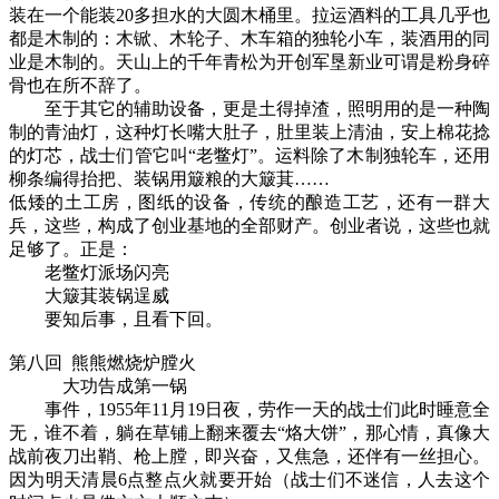
装在一个能装20多担水的大圆木桶里。拉运酒料的工具几乎也
都是木制的：木锨、木轮子、木车箱的独轮小车，装酒用的同
业是木制的。天山上的千年青松为开创军垦新业可谓是粉身碎
骨也在所不辞了。
至于其它的辅助设备，更是土得掉渣，照明用的是一种陶
制的青油灯，这种灯长嘴大肚子，肚里装上清油，安上棉花捻
的灯芯，战士们管它叫“老鳖灯”。运料除了木制独轮车，还用
柳条编得抬把、装锅用簸粮的大簸萁……
低矮的土工房，图纸的设备，传统的酿造工艺，还有一群大
兵，这些，构成了创业基地的全部财产。创业者说，这些也就
足够了。正是：
老鳖灯派场闪亮
大簸萁装锅逞威
要知后事，且看下回。
第八回 熊熊燃烧炉膛火
大功告成第一锅
事件，1955年11月19日夜，劳作一天的战士们此时睡意全
无，谁不着，躺在草铺上翻来覆去“烙大饼”，那心情，真像大
战前夜刀出鞘、枪上膛，即兴奋，又焦急，还伴有一丝担心。
因为明天清晨6点整点火就要开始（战士们不迷信，人去这个