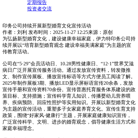
定期报告
投资者交流
印务公司持续开展新型婚育文化宣传活动
作者：刘利
发布时间：2025-11-27 12:25
来源：原创
为弘扬新型婚育文化，建设健康幸福家庭，伊力特印务公司持
续开展以“培育新型婚育观念 建设幸福美满家庭”为主题的宣
传教育活动。
公司在“5·29”会员活动日、10.28男性健康日、“12·1”世界艾滋
病日广泛开展宣传服务活动。通过发放宣传资料，转发微推
文、制作宣传展板、播放宣传标语等方式方便员工阅读了解。
2025年制作展板3期、播放LED显示屏标语宣传20余条，发放
宣传手册和宣传资料70余份。宣传普惠托育服务体系建设的政
策目标、支持措施；宣传科学育儿知识，传播婴幼儿营养喂
养、疾病预防、回应性照护等实用知识。开展以新型婚育文化
为主题的宣传活动，重塑多子女家庭养育文化。宣传生育支持
政策，围绕“好家风·健康行”主题，开展家庭健康知识宣传，
广泛宣传科学、文明、进步的婚育观念，倡导健康生活方式和
家庭幸福理念。