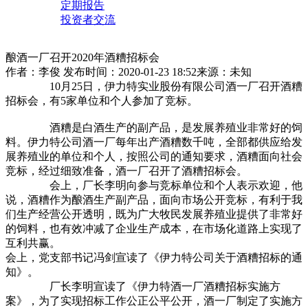
定期报告
投资者交流
酿酒一厂召开2020年酒糟招标会
作者：李俊
发布时间：2020-01-23 18:52
来源：未知
10月25日，伊力特实业股份有限公司酒一厂召开酒糟
招标会，有5家单位和个人参加了竞标。
酒糟是白酒生产的副产品，是发展养殖业非常好的饲
料。伊力特公司酒一厂每年出产酒糟数千吨，全部都供应给发
展养殖业的单位和个人，按照公司的通知要求，酒糟面向社会
竞标，经过细致准备，酒一厂召开了酒糟招标会。
会上，厂长李明向参与竞标单位和个人表示欢迎，他
说，酒糟作为酿酒生产副产品，面向市场公开竞标，有利于我
们生产经营公开透明，既为广大牧民发展养殖业提供了非常好
的饲料，也有效冲减了企业生产成本，在市场化道路上实现了
互利共赢。
会上，党支部书记冯剑宣读了《伊力特公司关于酒糟招标的通
知》。
厂长李明宣读了《伊力特酒一厂酒糟招标实施方
案》，为了实现招标工作公正公平公开，酒一厂制定了实施方