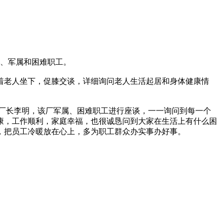
、军属和困难职工。
老人坐下，促膝交谈，详细询问老人生活起居和身体健康情
长李明，该厂军属、困难职工进行座谈，一一询问到每一个
康，工作顺利，家庭幸福，也很诚恳问到大家在生活上有什么困
，把员工冷暖放在心上，多为职工群众办实事办好事。