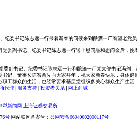
、纪委书记陈志远一行带着新春的问候来到酿酒一厂看望老党员
委副书记、纪委书记陈志远一行送上慰问品和慰问金后，挽着
副书记、纪委书记陈志远一行和酿酒一厂党支部书记冯剑、厂
委书记、董事长陈智首先向大家拜年，祝大家新春快乐，身体健
心职工群众的生活，也经常要求基层党组织多关心群众生产生活
商代理
|
服务支持
|
投资者关系
|
网上商城
伊犁新闻网
上海证券交易所
476号
网站联网备案号：
公网安备66040002000117号