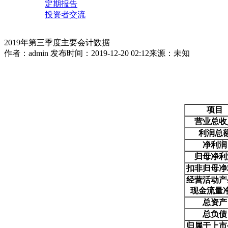
定期报告
投资者交流
2019年第三季度主要会计数据
作者：admin
发布时间：2019-12-20 02:12
来源：未知
单位：
项目
营业总收
利润总
净利润
归母净利
扣非归母净
经营活动产
现金流量
总资产
总负债
归属于上市