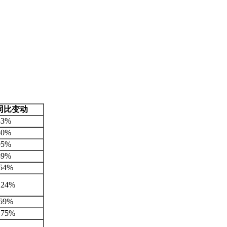
同比变动
83%
30%
95%
39%
.64%
.24%
.69%
.75%