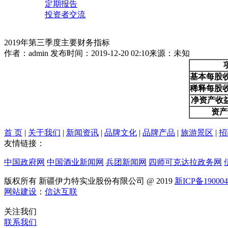
定期报告
投资者交流
2019年第三季度主要财务指标
作者：admin
发布时间：2019-12-20 02:10
来源：未知
基本每股收
稀释每股收
净资产收
资产
首 页
|
关于我们
|
新闻资讯
|
品牌文化
|
品牌产品
|
旅游景区
|
招
友情链接：
中国政府网
中国酒业新闻网
兵团新闻网
四师可克达拉政务网
版权所有 新疆伊力特实业股份有限公司 @ 2019
新ICP备19000
网站建设
：
信达互联
关注我们
联系我们