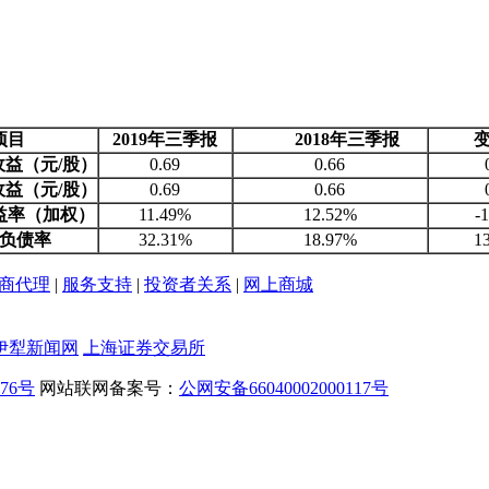
项目
2019
年三季报
2018
年三季报
益（元/股）
0.69
0.66
益（元/股）
0.69
0.66
益率（加权）
11.49%
12.52%
-
负债率
32.31%
18.97%
1
商代理
|
服务支持
|
投资者关系
|
网上商城
伊犁新闻网
上海证券交易所
476号
网站联网备案号：
公网安备66040002000117号