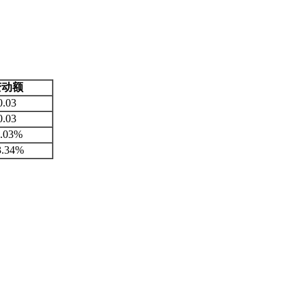
变动额
0.03
0.03
1.03%
3.34%