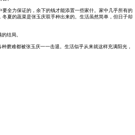
中要全力保证的，余下的钱才能添置一些家什。家中几乎所有的
，冬夏的蔬菜是张玉庆双手种出来的。生活虽然简单，但日子却
满的结局。
各种磨难都被张玉庆一一击退。生活似乎从来就这样充满阳光，