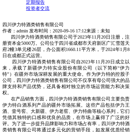
定期报告
投资者交流
四川伊力特酒类销售有限公司
作者：admin
发布时间：2020-09-16 17:12
来源：未知
四川伊力特酒类销售有限公司于2023年11月20日注册，注
册资本金5000万。公司位于四川省成都市天府新区广汇雪莲天
府2幢3单元楼26层，办公面积1660.11平方米，于2024年1月8
日在成都正式运营。
四川伊力特酒类销售有限公司自2023年11月20日成立以
来，承载了新疆伊力特实业股份有限公司（以下简称“伊力
特”）在疆外市场深耕发展的重大使命。作为伊力特的控股子
公司，四川伊力特酒类销售有限公司不仅享有母公司强大的品
牌支持和产品优势，还具备相对独立的市场运营能力和决策
权。
在产品销售方面，四川伊力特酒类销售有限公司主要负责
伊力特白酒系列产品的疆外市场拓展。这些产品包括伊力王
酒、壹号窖、大新疆、伊力老窖、伊力特曲等核心系列，它们
凭借其独特的口感和优良的品质，在市场上赢得了广泛的好
评。为了进一步提升品牌影响力和市场占有率，四川伊力特酒
类销售有限公司将通过多元化的营销手段，如发展优质经销