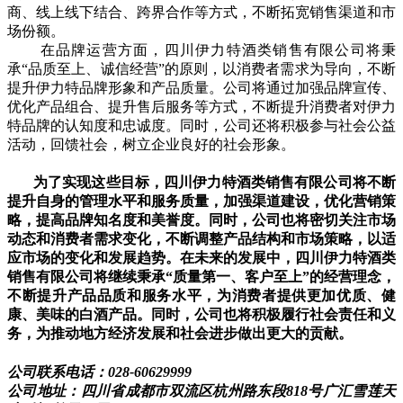
商、线上线下结合、跨界合作等方式，不断拓宽销售渠道和市
场份额。
在品牌运营方面，四川伊力特酒类销售有限公司将秉
承“品质至上、诚信经营”的原则，以消费者需求为导向，不断
提升伊力特品牌形象和产品质量。公司将通过加强品牌宣传、
优化产品组合、提升售后服务等方式，不断提升消费者对伊力
特品牌的认知度和忠诚度。同时，公司还将积极参与社会公益
活动，回馈社会，树立企业良好的社会形象。
为了实现这些目标，四川伊力特酒类销售有限公司将不断
提升自身的管理水平和服务质量，加强渠道建设，优化营销策
略，提高品牌知名度和美誉度。同时，公司也将密切关注市场
动态和消费者需求变化，不断调整产品结构和市场策略，以适
应市场的变化和发展趋势。在未来的发展中，四川伊力特酒类
销售有限公司将继续秉承“质量第一、客户至上”的经营理念，
不断提升产品品质和服务水平，为消费者提供更加优质、健
康、美味的白酒产品。同时，公司也将积极履行社会责任和义
务，为推动地方经济发展和社会进步做出更大的贡献。
公司联系电话：028-60629999
公司地址：四川省成都市双流区杭州路东段818号广汇雪莲天