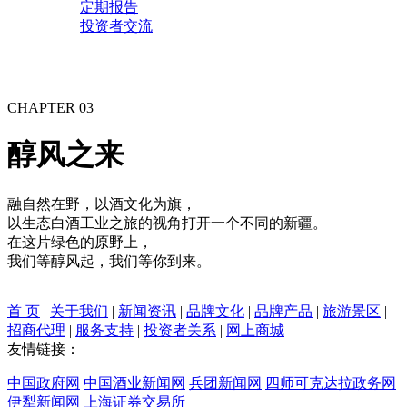
定期报告
投资者交流
CHAPTER 03
醇风之来
融自然在野，以酒文化为旗，
以生态白酒工业之旅的视角打开一个不同的新疆。
在这片绿色的原野上，
我们等醇风起，我们等你到来。
首 页
|
关于我们
|
新闻资讯
|
品牌文化
|
品牌产品
|
旅游景区
|
招商代理
|
服务支持
|
投资者关系
|
网上商城
友情链接：
中国政府网
中国酒业新闻网
兵团新闻网
四师可克达拉政务网
伊犁新闻网
上海证券交易所