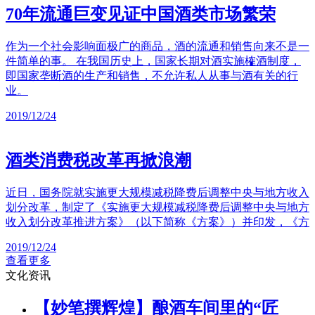
70年流通巨变见证中国酒类市场繁荣
作为一个社会影响面极广的商品，酒的流通和销售向来不是一
件简单的事。 在我国历史上，国家长期对酒实施榷酒制度，
即国家垄断酒的生产和销售，不允许私人从事与酒有关的行
业。
2019/12/24
酒类消费税改革再掀浪潮
近日，国务院就实施更大规模减税降费后调整中央与地方收入
划分改革，制定了《实施更大规模减税降费后调整中央与地方
收入划分改革推进方案》（以下简称《方案》）并印发，《方
2019/12/24
查看更多
文化资讯
【妙笔撰辉煌】酿酒车间里的“匠