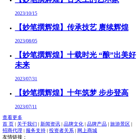
2023/10/15
【妙笔撰辉煌】传承技艺 赓续辉煌
2023/08/05
【妙笔撰辉煌】十载时光 “酿”出美好
未来
2023/07/31
【妙笔撰辉煌】十年筑梦 步步登高
2023/07/11
查看更多
首 页
|
关于我们
|
新闻资讯
|
品牌文化
|
品牌产品
|
旅游景区
|
招商代理
|
服务支持
|
投资者关系
|
网上商城
友情链接：