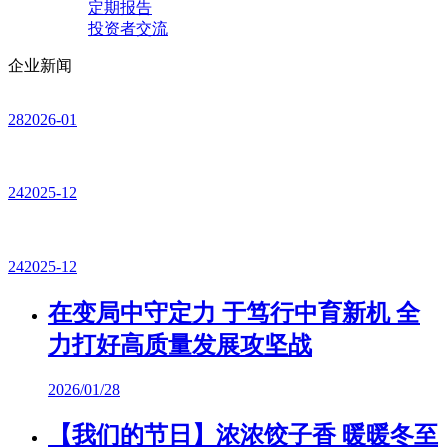
定期报告
投资者交流
企业新闻
28
2026-01
24
2025-12
24
2025-12
在变局中守定力 于笃行中育新机 全
力打好高质量发展攻坚战
2026/01/28
【我们的节日】浓浓饺子香 暖暖冬至