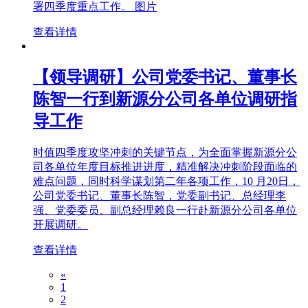
署四季度重点工作。 图片
查看详情
【领导调研】公司党委书记、董事长
陈智一行到新源分公司各单位调研指
导工作
时值四季度攻坚冲刺的关键节点，为全面掌握新源分公
司各单位年度目标推进进度，精准解决冲刺阶段面临的
难点问题，同时科学谋划第二年各项工作，10 月20日，
公司党委书记、董事长陈智，党委副书记、总经理李
强、党委委员、副总经理赖良一行赴新源分公司各单位
开展调研。
查看详情
«
1
2