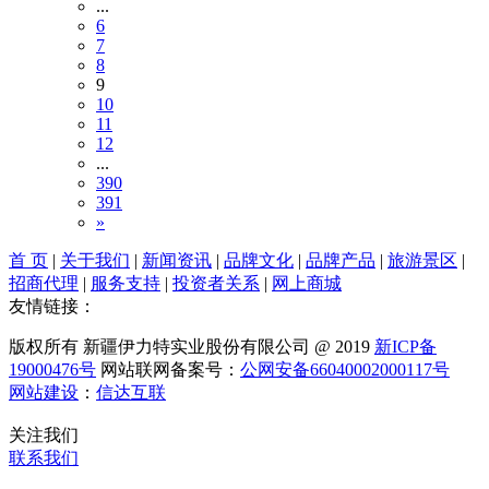
...
6
7
8
9
10
11
12
...
390
391
»
首 页
|
关于我们
|
新闻资讯
|
品牌文化
|
品牌产品
|
旅游景区
|
招商代理
|
服务支持
|
投资者关系
|
网上商城
友情链接：
版权所有 新疆伊力特实业股份有限公司 @ 2019
新ICP备
19000476号
网站联网备案号：
公网安备66040002000117号
网站建设
：
信达互联
关注我们
联系我们