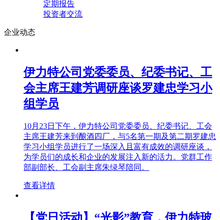
定期报告
投资者交流
企业动态
伊力特公司党委委员、纪委书记、工
会主席王建芳调研座谈罗建忠学习小
组学员
10月23日下午，伊力特公司党委委员、纪委书记、工会
主席王建芳来到酿酒四厂，与5名第一期及第二期罗建忠
学习小组学员进行了一场深入且富有成效的调研座谈，
为学员们的成长和企业的发展注入新的活力。党群工作
部副部长、工会副主席朱绿琴陪同。
查看详情
【党日活动】“光影”教育，伊力特玻