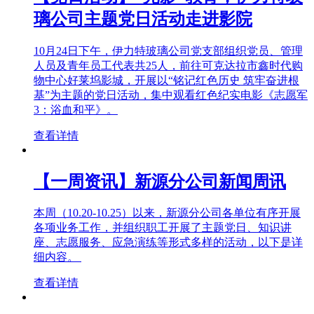
璃公司主题党日活动走进影院
10月24日下午，伊力特玻璃公司党支部组织党员、管理
人员及青年员工代表共25人，前往可克达拉市鑫时代购
物中心好莱坞影城，开展以“铭记红色历史 筑牢奋进根
基”为主题的党日活动，集中观看红色纪实电影《志愿军
3：浴血和平》。
查看详情
【一周资讯】新源分公司新闻周讯
本周（10.20-10.25）以来，新源分公司各单位有序开展
各项业务工作，并组织职工开展了主题党日、知识讲
座、志愿服务、应急演练等形式多样的活动，以下是详
细内容。
查看详情