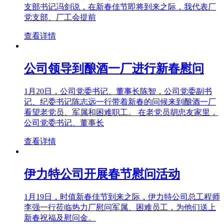
支部书记冯剑说，在新春佳节即将到来之际，我代表厂
党支部、厂工会提前
查看详情
公司领导到酿酒一厂进行新春慰问
1月20日，公司党委书记、董事长陈智，公司党委副书
记、纪委书记陈志远一行带着新春的问候来到酿酒一厂
看望老党员、军属和困难职工。 在老党员胡忠友家里，
公司党委书记、董事长
查看详情
伊力特公司开展春节慰问活动
1月19日，时值新春佳节到来之际，伊力特公司总工程师
李强一行莅临热力厂慰问军属、困难员工，为他们送上
新春祝福及慰问金。