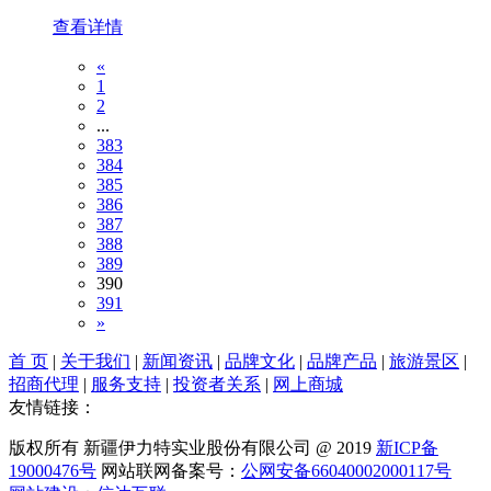
查看详情
«
1
2
...
383
384
385
386
387
388
389
390
391
»
首 页
|
关于我们
|
新闻资讯
|
品牌文化
|
品牌产品
|
旅游景区
|
招商代理
|
服务支持
|
投资者关系
|
网上商城
友情链接：
版权所有 新疆伊力特实业股份有限公司 @ 2019
新ICP备
19000476号
网站联网备案号：
公网安备66040002000117号