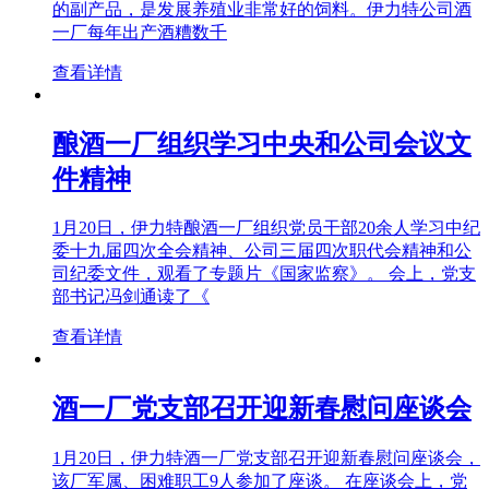
的副产品，是发展养殖业非常好的饲料。伊力特公司酒
一厂每年出产酒糟数千
查看详情
酿酒一厂组织学习中央和公司会议文
件精神
1月20日，伊力特酿酒一厂组织党员干部20余人学习中纪
委十九届四次全会精神、公司三届四次职代会精神和公
司纪委文件，观看了专题片《国家监察》。 会上，党支
部书记冯剑通读了《
查看详情
酒一厂党支部召开迎新春慰问座谈会
1月20日，伊力特酒一厂党支部召开迎新春慰问座谈会，
该厂军属、困难职工9人参加了座谈。 在座谈会上，党