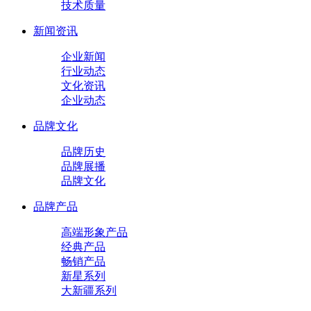
技术质量
新闻资讯
企业新闻
行业动态
文化资讯
企业动态
品牌文化
品牌历史
品牌展播
品牌文化
品牌产品
高端形象产品
经典产品
畅销产品
新星系列
大新疆系列