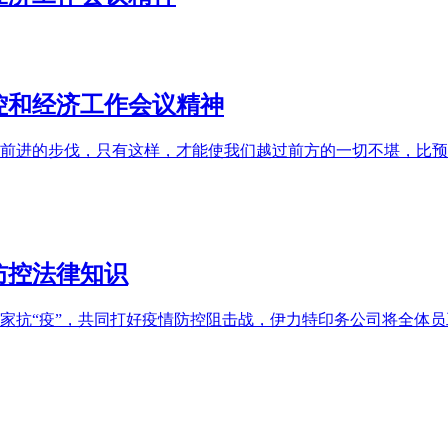
控和经济工作会议精神
前进的步伐，只有这样，才能使我们越过前方的一切不堪，比预想
防控法律知识
家抗“疫”，共同打好疫情防控阻击战，伊力特印务公司将全体员