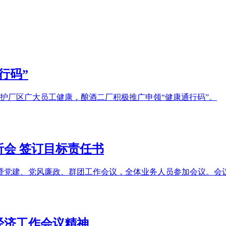
行码”
护厂区广大员工健康，酿酒二厂积极推广申领“健康通行码”。
会 签订目标责任书
会暨党建、党风廉政、群团工作会议，全体业务人员参加会议。会
经济工作会议精神