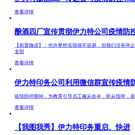
查看详情
酿酒四厂宣传贯彻伊力特公司疫情防
【前置微语】：也许梦想实现很不容易，但我们没有停止
支部
查看详情
伊力特印务公司利用微信群宣传疫情
疫情防控期间，为教育引导员工服从命令，听从指挥，居
查看详情
【我图我秀】伊力特印务重启、快进