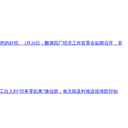
的好些。 3月26日，酿酒四厂经济工作宣贯会如期召开，党
工拉入到“印务零距离”微信群，每天除及时推送疫情防控知