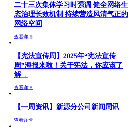
二十三次集体学习时强调 健全网络生
态治理长效机制 持续营造风清气正的
网络空间
查看详情
【宪法宣传周】2025年“宪法宣传
周”海报来啦！关于宪法，你应该了
解→
查看详情
【一周资讯】新源分公司新闻周讯
查看详情