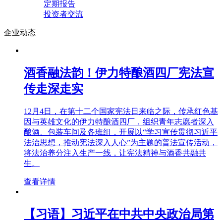
定期报告
投资者交流
企业动态
酒香融法韵！伊力特酿酒四厂宪法宣
传走深走实
12月4日，在第十二个国家宪法日来临之际，传承红色基
因与英雄文化的伊力特酿酒四厂，组织青年志愿者深入
酿酒、包装车间及各班组，开展以“学习宣传贯彻习近平
法治思想，推动宪法深入人心”为主题的普法宣传活动，
将法治养分注入生产一线，让宪法精神与酒香共融共
生。
查看详情
【习语】习近平在中共中央政治局第