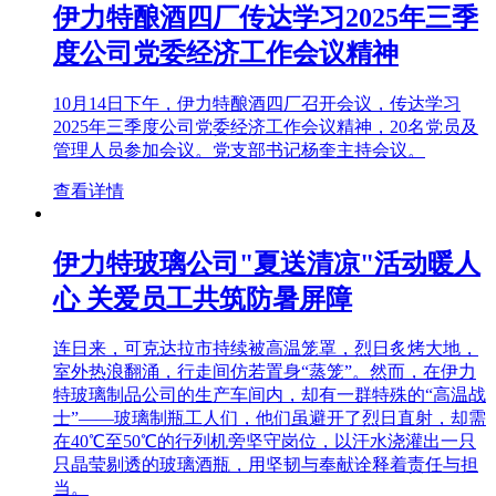
伊力特酿酒四厂传达学习2025年三季
度公司党委经济工作会议精神
10月14日下午，伊力特酿酒四厂召开会议，传达学习
2025年三季度公司党委经济工作会议精神，20名党员及
管理人员参加会议。党支部书记杨奎主持会议。
查看详情
伊力特玻璃公司"夏送清凉"活动暖人
心 关爱员工共筑防暑屏障
连日来，可克达拉市持续被高温笼罩，烈日炙烤大地，
室外热浪翻涌，行走间仿若置身“蒸笼”。然而，在伊力
特玻璃制品公司的生产车间内，却有一群特殊的“高温战
士”——玻璃制瓶工人们，他们虽避开了烈日直射，却需
在40℃至50℃的行列机旁坚守岗位，以汗水浇灌出一只
只晶莹剔透的玻璃酒瓶，用坚韧与奉献诠释着责任与担
当。