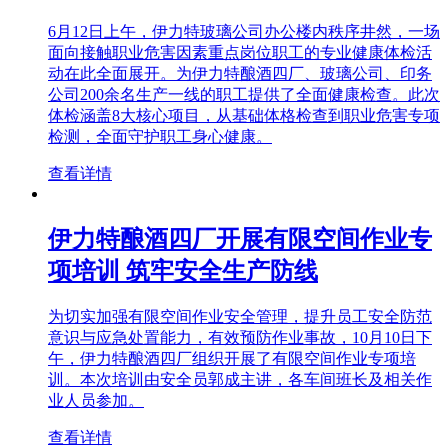
6月12日上午，伊力特玻璃公司办公楼内秩序井然，一场
面向接触职业危害因素重点岗位职工的专业健康体检活
动在此全面展开。为伊力特酿酒四厂、玻璃公司、印务
公司200余名生产一线的职工提供了全面健康检查。此次
体检涵盖8大核心项目，从基础体格检查到职业危害专项
检测，全面守护职工身心健康。
查看详情
伊力特酿酒四厂开展有限空间作业专
项培训 筑牢安全生产防线
为切实加强有限空间作业安全管理，提升员工安全防范
意识与应急处置能力，有效预防作业事故，10月10日下
午，伊力特酿酒四厂组织开展了有限空间作业专项培
训。本次培训由安全员郭成主讲，各车间班长及相关作
业人员参加。
查看详情