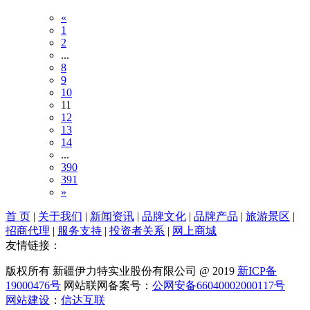
«
1
2
...
8
9
10
11
12
13
14
...
390
391
»
首 页
|
关于我们
|
新闻资讯
|
品牌文化
|
品牌产品
|
旅游景区
|
招商代理
|
服务支持
|
投资者关系
|
网上商城
友情链接：
版权所有 新疆伊力特实业股份有限公司 @ 2019
新ICP备
19000476号
网站联网备案号：
公网安备66040002000117号
网站建设
：
信达互联