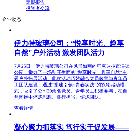
定期报告
投资者交流
企业动态
伊力特玻璃公司：“悦享时光、趣享
自然"户外活动 激发团队活力
7月25日，伊力特玻璃公司在风景如画的可克达拉市湟渠
公园，举办了一场别开生面的“悦享时光、趣享自然”主
题户外拓展活动。此次活动巧妙融合党员教育与青年员
工团队建设，通过“党建引领+青春实践”的双轮驱动模
式，吸引了公司30余名党员、青年员工积极参与，在自
然怀抱中淬炼思想、践行担当、熔炼团队。
查看详情
凝心聚力抓落实 笃行实干促发展——