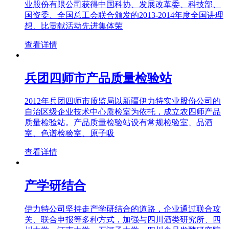
业股份有限公司获得中国科协、发展改革委、科技部、
国资委、全国总工会联合颁发的2013-2014年度全国讲理
想、比贡献活动先进集体荣
查看详情
兵团四师市产品质量检验站
2012年兵团四师市质监局以新疆伊力特实业股份公司的
自治区级企业技术中心质检室为依托，成立农四师产品
质量检验站。产品质量检验站设有常规检验室、品酒
室、色谱检验室、原子吸
查看详情
产学研结合
伊力特公司坚持走产学研结合的道路，企业通过联合攻
关、联合申报等多种方式，加强与四川酒类研究所、四