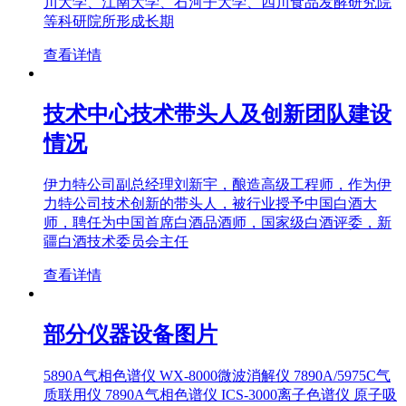
川大学、江南大学、石河子大学、四川食品发酵研究院
等科研院所形成长期
查看详情
技术中心技术带头人及创新团队建设
情况
伊力特公司副总经理刘新宇，酿造高级工程师，作为伊
力特公司技术创新的带头人，被行业授予中国白酒大
师，聘任为中国首席白酒品酒师，国家级白酒评委，新
疆白酒技术委员会主任
查看详情
部分仪器设备图片
5890A气相色谱仪 WX-8000微波消解仪 7890A/5975C气
质联用仪 7890A气相色谱仪 ICS-3000离子色谱仪 原子吸