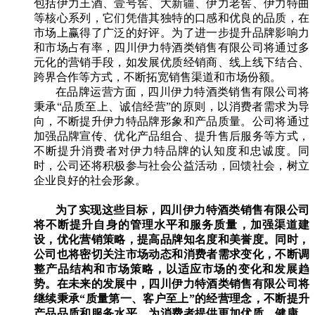
包括伊力王酒、壹号窖、大新疆、伊力老窖、伊力特曲
等核心系列，它们凭借其独特的口感和优良的品质，在
市场上赢得了广泛的好评。为了进一步提升品牌影响力
和市场占有率，四川伊力特酒类销售有限公司将通过多
元化的营销手段，如发展优质经销商、线上线下结合、
跨界合作等方式，不断拓宽销售渠道和市场份额。
在品牌运营方面，四川伊力特酒类销售有限公司将
秉承“品质至上、诚信经营”的原则，以消费者需求为导
向，不断提升伊力特品牌形象和产品质量。公司将通过
加强品牌宣传、优化产品组合、提升售后服务等方式，
不断提升消费者对伊力特品牌的认知度和忠诚度。同
时，公司还将积极参与社会公益活动，回馈社会，树立
企业良好的社会形象。
为了实现这些目标，四川伊力特酒类销售有限公司
将不断提升自身的管理水平和服务质量，加强渠道建
设，优化营销策略，提高品牌知名度和美誉度。同时，
公司也将密切关注市场动态和消费者需求变化，不断调
整产品结构和市场策略，以适应市场的变化和发展趋
势。在未来的发展中，四川伊力特酒类销售有限公司将
继续秉承“质量第一、客户至上”的经营理念，不断提升
产品品质和服务水平，为消费者提供更加优质、健康、