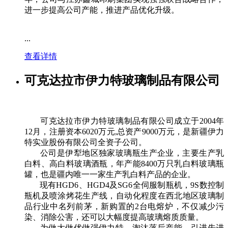
进一步提高公司产能，推进产品优化升级。
...
查看详情
可克达拉市伊力特玻璃制品有限公司
可克达拉市伊力特玻璃制品有限公司成立于2004年
12月，注册资本6020万元,总资产9000万元，是新疆伊力
特实业股份有限公司全资子公司。
公司是伊犁地区独家玻璃瓶生产企业，主要生产乳
白料、高白料玻璃酒瓶，年产能8400万只乳白料玻璃瓶
罐，也是疆内唯一一家生产乳白料产品的企业。
现有HGD6、HGD4及SG6全伺服制瓶机，9S数控制
瓶机及喷涂烤花生产线，自动化程度在西北地区玻璃制
品行业中名列前茅，新购置的2台电熔炉，不仅减少污
染、消除公害，还可以大幅度提高玻璃熔质质量。
为做大做优做强伊力特，淘汰落后产能，引进先进