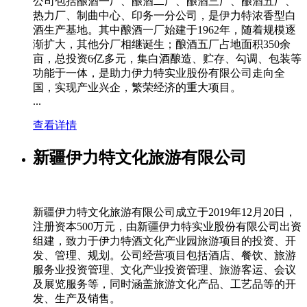
公司包括酿酒一厂、酿酒二厂、酿酒三厂、酿酒五厂、
热力厂、制曲中心、印务一分公司，是伊力特浓香型白
酒生产基地。其中酿酒一厂始建于1962年，随着规模逐
渐扩大，其他分厂相继诞生；酿酒五厂占地面积350余
亩，总投资6亿多元，集白酒酿造、贮存、勾调、包装等
功能于一体，是助力伊力特实业股份有限公司走向全
国，实现产业兴企，繁荣经济的重大项目。
...
查看详情
新疆伊力特文化旅游有限公司
新疆伊力特文化旅游有限公司成立于2019年12月20日，
注册资本500万元，由新疆伊力特实业股份有限公司出资
组建，致力于伊力特酒文化产业园旅游项目的投资、开
发、管理、规划。公司经营项目包括酒店、餐饮、旅游
服务业投资管理、文化产业投资管理、旅游客运、会议
及展览服务等，同时涵盖旅游文化产品、工艺品等的开
发、生产及销售。