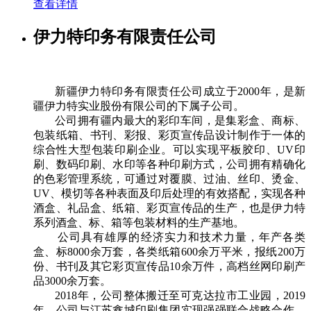
查看详情
伊力特印务有限责任公司
新疆伊力特印务有限责任公司成立于2000年，是新
疆伊力特实业股份有限公司的下属子公司。
公司拥有疆内最大的彩印车间，是集彩盒、商标、
包装纸箱、书刊、彩报、彩页宣传品设计制作于一体的
综合性大型包装印刷企业。可以实现平板胶印、UV印
刷、数码印刷、水印等各种印刷方式，公司拥有精确化
的色彩管理系统，可通过对覆膜、过油、丝印、烫金、
UV、模切等各种表面及印后处理的有效搭配，实现各种
酒盒、礼品盒、纸箱、彩页宣传品的生产，也是伊力特
系列酒盒、标、箱等包装材料的生产基地。
公司具有雄厚的经济实力和技术力量，年产各类
盒、标8000余万套，各类纸箱600余万平米，报纸200万
份、书刊及其它彩页宣传品10余万件，高档丝网印刷产
品3000余万套。
2018年，公司整体搬迁至可克达拉市工业园，2019
年，公司与江苏鑫城印刷集团实现强强联合战略合作，