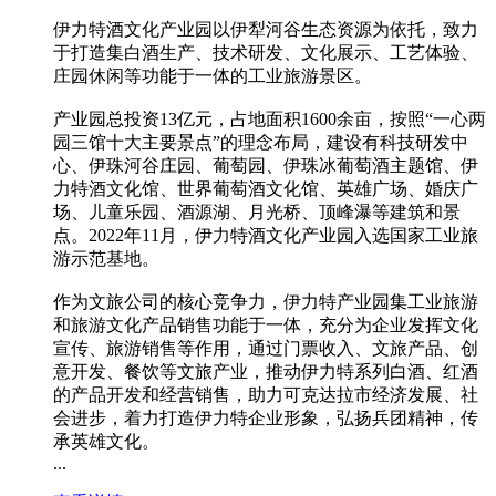
伊力特酒文化产业园以伊犁河谷生态资源为依托，致力
于打造集白酒生产、技术研发、文化展示、工艺体验、
庄园休闲等功能于一体的工业旅游景区。
产业园总投资13亿元，占地面积1600余亩，按照“一心两
园三馆十大主要景点”的理念布局，建设有科技研发中
心、伊珠河谷庄园、葡萄园、伊珠冰葡萄酒主题馆、伊
力特酒文化馆、世界葡萄酒文化馆、英雄广场、婚庆广
场、儿童乐园、酒源湖、月光桥、顶峰瀑等建筑和景
点。2022年11月，伊力特酒文化产业园入选国家工业旅
游示范基地。
作为文旅公司的核心竞争力，伊力特产业园集工业旅游
和旅游文化产品销售功能于一体，充分为企业发挥文化
宣传、旅游销售等作用，通过门票收入、文旅产品、创
意开发、餐饮等文旅产业，推动伊力特系列白酒、红酒
的产品开发和经营销售，助力可克达拉市经济发展、社
会进步，着力打造伊力特企业形象，弘扬兵团精神，传
承英雄文化。
...