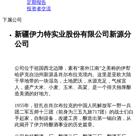
定期报告
投资者交流
下属公司
新疆伊力特实业股份有限公司新源分
公司
公司位于祖国西北边陲，素有“塞外江南”之美称的伊犁
哈萨克自治州新源县肖尔布拉克境内。这里是亚欧大陆
干旱地带的一块湿岛，土地肥沃，水源充足，气候宜
人，盛产大米、小麦、玉米、高粱、是一个得天独厚酿
造美酒的好地方。
1955年，驻扎在肖尔布拉克的中国人民解放军一野一兵
团二军五师十三团（前身为三五九旅717团）的战士们白
手起家，自制设备，改建工房，酿造出第一锅白酒，从
此揭开了伊力特酿酒事业的历史篇章。