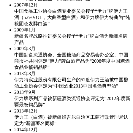
2007年
12月
中国食品工业协会白酒专业委员会授予“伊力”牌伊力王
酒（52%VOL，大曲香型白酒）和伊力牌伊力特曲为“纯
粮固态发酵白酒”
2009年
1月
新疆名牌战略推进委员会授予“伊力”牌白酒为新疆名牌
产品
2009年
3月
中国副食流通协会、全国糖酒商品交易会办公室、中国
商报社共同评定“伊力”牌白酒产品为“2008年度中国糖酒
食品业畅销品牌”
2013年
8月
伊力特实业股份有限公司生产的52度伊力王酒被中国酿
酒工业协会评定为“中国酒业2013中国名酒典型酒”
2013年
9月
伊力牌系列产品被新疆酒类流通协会评定为“2012年度新
疆最畅销品牌”
2013年
12月
伊力王（白酒）被新疆维吾尔自治区工商行政管理局认
定为“新疆著名商标”
2014年
12月