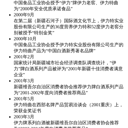
中国食品工业协会授予“伊力”牌伊力老窖、伊力特曲
为“2000年安全优质承诺食品”
2000年
9月
在第二届（新疆石河子）国际酒文化节上，伊力特实业
股份有限公司生产的36度营养伊力特和52度伊力老窖分
别被授予“特别金奖”
2000年
10月
中国食品工业协会授予伊力特实业股份有限公司生产的
伊力特曲产品为“中国白酒新秀著名品牌”
2001年
2月
国家统计局新疆城市社会经济调查队调查统计，“伊
力”牌白酒系列产品被评为“2001年新疆十佳消费者满意
企业”
2001年
3月
新疆维吾尔自治区消费者协会推荐伊力牌白酒系列产品
为“2001-2002年度向消费者推荐商品”
2001年
5月
伊力特曲在西部名牌产品贸易洽谈会（2001重庆）上，
荣获金奖证书
2003年
3月
伊力牌系列白酒被新疆维吾尔自治区消费者协会推荐