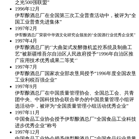
之光500强联盟”
1996年
12月
伊犁酿酒总厂在全国第三次工业普查活动中，被评为“全
国工业普查先进集体”
1997年
2月
伊犁酿酒总厂荣获中华酒文化研究会颁发的“全国酒行业优秀企业奖”
1997年
4月
伊犁酿酒总厂的‘’大曲架式发酵微机监控系统及制曲工
艺”被新疆维吾尔自治区人民政府授予“1996年自治区推
广应用技术优秀成果二等奖‘’
1997年
7月
伊犁酿酒总厂国家农业部农垦局授予“1996年度全国农垦
工业利税百强企业”
1997年
9月
伊犁酿酒总厂在中国质量管理协会、全国总工会、共青
团中央、中国科技协会联合举办的中国质量管理小组评
选活动中，被评为“全国质量管理小组活动优秀企业”
1997年
11月
中国食品工业协会授予伊犁酿酒总厂“全国食品工业科技
进步优秀企业”称号
1997年
12月
中国食品工业协会授予伊犁酿酒总厂“全国食品行业质量