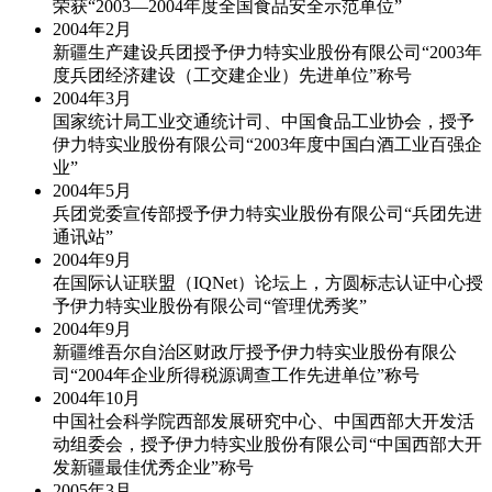
荣获“2003—2004年度全国食品安全示范单位”
2004年
2月
新疆生产建设兵团授予伊力特实业股份有限公司“2003年
度兵团经济建设（工交建企业）先进单位”称号
2004年
3月
国家统计局工业交通统计司、中国食品工业协会，授予
伊力特实业股份有限公司“2003年度中国白酒工业百强企
业”
2004年
5月
兵团党委宣传部授予伊力特实业股份有限公司“兵团先进
通讯站”
2004年
9月
在国际认证联盟（IQNet）论坛上，方圆标志认证中心授
予伊力特实业股份有限公司“管理优秀奖”
2004年
9月
新疆维吾尔自治区财政厅授予伊力特实业股份有限公
司“2004年企业所得税源调查工作先进单位”称号
2004年
10月
中国社会科学院西部发展研究中心、中国西部大开发活
动组委会，授予伊力特实业股份有限公司“中国西部大开
发新疆最佳优秀企业”称号
2005年
3月