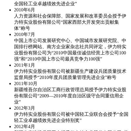
全国轻工业卓越绩效先进企业”
2010年
6月
人力资源和社会保障部、国家发展和改革委员会授予伊
力特实业股份有限公司“国家西部大开发突出贡献集
体”称号
2010年
7月
中国上市公司发展研究中心、中国城市发展研究院、中
国排行榜网站、南方企业家杂志社共同评定，伊力特实
业股份有限公司为“2010中国最佳诚信经营上市公司100
强”和“2010中国上市公司最具竞争力100强”
2011年
1月
伊力特实业股份有限公司被新疆生产建设兵团质量技术
监督局授予“2010年度兵团质量管理先进企业”称号
2011年
10月
新疆维吾尔自治区工商行政管理总局授予伊力特实业股
份有限公司“2009—2010年度自治区级守合同重信用企
业”
2012年
3月
伊力特实业股份有限公司被中国轻工业联合会授予“全国
轻工业卓越绩效先进企业特别奖”
2012年
4月