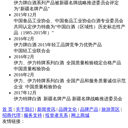
伊力牌白酒系列产品被新疆名牌战略推进委员会评定
为“新疆名牌产品”
2015年
12月
中国食品工业协会、中国食品工业协会白酒专业委员会
共同认定伊力特曲为“中国白酒（区域性）历史标志性产
品（1985-2015年）”
2016年
2月
伊力牌白酒 2015年轻工品牌竞争力优势产品
中国轻工业联合会
2016年
2月
伊力、伊力特牌系列白酒 全国质量检验稳定合格产品
中国质量检验协会
2016年
2月
伊力、伊力特牌系列白酒 全国产品和服务质量诚信示范
企业 中国质量检验协会
2017年
12月
伊力特牌白酒 新疆名牌产品 新疆名牌战略推进委员会
首 页
|
关于我们
|
新闻资讯
|
品牌文化
|
品牌产品
|
旅游景区
|
招商代理
|
服务支持
|
投资者关系
|
网上商城
友情链接：