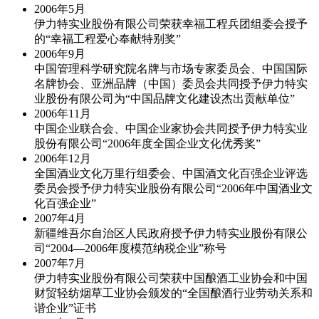
2006年
5月
伊力特实业股份有限公司荣获幸福工程兵团组委会授予
的“幸福工程爱心奉献特别奖”
2006年
9月
中国管理科学研究院名牌与市场专家委员会、中国国际
名牌协会、亚洲品牌（中国）委员会共同授予伊力特实
业股份有限公司为“中国品牌文化建设杰出贡献单位”
2006年
11月
中国企业联合会、中国企业家协会共同授予伊力特实业
股份有限公司“2006年度全国企业文化优秀奖”
2006年
12月
全国酒业文化万里行组委会、中国酒文化百强企业评选
委员会授予伊力特实业股份有限公司“2006年中国酒业文
化百强企业”
2007年
4月
新疆维吾尔自治区人民政府授予伊力特实业股份有限公
司“2004—2006年度模范纳税企业”称号
2007年
7月
伊力特实业股份有限公司荣获中国酿酒工业协会和中国
财贸轻纺烟草工业协会颁发的“全国酿酒行业劳动关系和
谐企业”证书