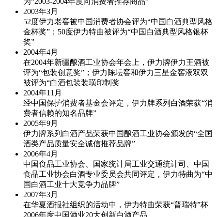
为“2003-2004年度向消费者推荐商品”
2003年
3月
52度伊力老窖被中国消费者协会评为“中国白酒典型风格
金杯奖”；50度伊力特曲被评为“中国白酒典型风格银杯
奖”
2004年
4月
在2004年新疆酿酒工业协会年会上，伊力牌伊力王酒被
评为“包装创意奖”；伊力陈坛窖和伊力三星金窖液双双
被评为“白酒包装装璜印制奖
2004年
11月
经中国保护消费者基金会评定，伊力牌系列白酒荣获“消
费者信赖的知名品牌”
2005年
9月
伊力牌系列白酒产品荣获中国酿酒工业协会颁发的“全国
酒类产品质量安全诚信推荐品牌”
2006年
4月
中国食品工业协会、国家统计局工业交通统计司、中国
食品工业协会白酒专业委员会共同评定，伊力特曲为“中
国白酒工业十大竞争力品牌”
2007年
3月
在华夏酒报社组织的活动中，伊力特曲荣获“普瑞特”杯
2006年度中国酒业20大创新白酒产品