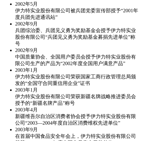
2002年
5月
伊力特实业股份有限公司被兵团党委宣传部授予“2001年
度兵团先进通讯站”
2002年
9月
兵团综治委、兵团见义勇为奖励基金会授予伊力特实业
股份有限公司“兵团见义勇为奖励基金募捐先进单位”称
号
2002年
9月
中国质量协会、全国用户委员会授予伊力特实业股份有
限公司生产的产品为“2002年度全国用户满意产品”
2003年
1月
伊力特实业股份有限公司荣获国家工商行政管理总局颁
发的“全国守合同重信用企业”证书
2003年
1月
伊力特实业股份有限公司荣获新疆名牌战略推进委员会
授予的“新疆名牌产品”称号
2003年
4月
新疆维吾尔自治区消费者协会授予伊力特实业股份有限
公司“2003—2004年度自治区消费维权先进单位”
2003年
9月
在首届中国食品安全年会上，伊力特实业股份有限公司