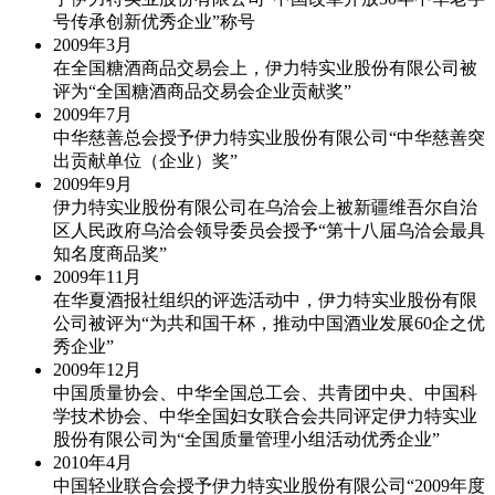
号传承创新优秀企业”称号
2009年
3月
在全国糖酒商品交易会上，伊力特实业股份有限公司被
评为“全国糖酒商品交易会企业贡献奖”
2009年
7月
中华慈善总会授予伊力特实业股份有限公司“中华慈善突
出贡献单位（企业）奖”
2009年
9月
伊力特实业股份有限公司在乌洽会上被新疆维吾尔自治
区人民政府乌洽会领导委员会授予“第十八届乌洽会最具
知名度商品奖”
2009年
11月
在华夏酒报社组织的评选活动中，伊力特实业股份有限
公司被评为“为共和国干杯，推动中国酒业发展60企之优
秀企业”
2009年
12月
中国质量协会、中华全国总工会、共青团中央、中国科
学技术协会、中华全国妇女联合会共同评定伊力特实业
股份有限公司为“全国质量管理小组活动优秀企业”
2010年
4月
中国轻业联合会授予伊力特实业股份有限公司“2009年度