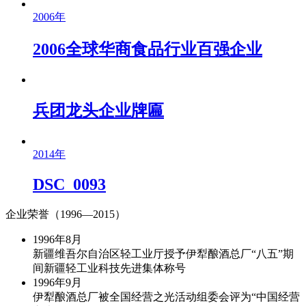
2006年
2006全球华商食品行业百强企业
兵团龙头企业牌匾
2014年
DSC_0093
企业荣誉（1996—2015）
1996年
8月
新疆维吾尔自治区轻工业厅授予伊犁酿酒总厂“八五”期
间新疆轻工业科技先进集体称号
1996年
9月
伊犁酿酒总厂被全国经营之光活动组委会评为“中国经营