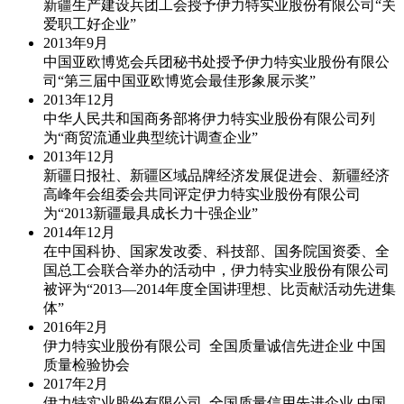
新疆生产建设兵团工会授予伊力特实业股份有限公司“关
爱职工好企业”
2013年
9月
中国亚欧博览会兵团秘书处授予伊力特实业股份有限公
司“第三届中国亚欧博览会最佳形象展示奖”
2013年
12月
中华人民共和国商务部将伊力特实业股份有限公司列
为“商贸流通业典型统计调查企业”
2013年
12月
新疆日报社、新疆区域品牌经济发展促进会、新疆经济
高峰年会组委会共同评定伊力特实业股份有限公司
为“2013新疆最具成长力十强企业”
2014年
12月
在中国科协、国家发改委、科技部、国务院国资委、全
国总工会联合举办的活动中，伊力特实业股份有限公司
被评为“2013—2014年度全国讲理想、比贡献活动先进集
体”
2016年
2月
伊力特实业股份有限公司 全国质量诚信先进企业 中国
质量检验协会
2017年
2月
伊力特实业股份有限公司 全国质量信用先进企业 中国