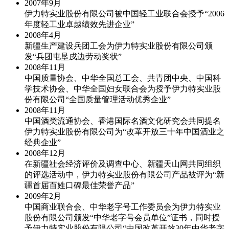
2007年
9月
伊力特实业股份有限公司被中国轻工业联合会授予“2006
年度轻工业卓越绩效先进企业”
2008年
4月
新疆生产建设兵团工会为伊力特实业股份有限公司颁
发“兵团屯垦戍边劳动奖状”
2008年
11月
中国质量协会、中华全国总工会、共青团中央、中国科
学技术协会、中华全国妇女联合会为授予伊力特实业股
份有限公司“全国质量管理活动优秀企业”
2008年
11月
中国酒类流通协会、香港国际名酒文化研究会共同提名
伊力特实业股份有限公司为“改革开放三十年中国酒业之
经典企业”
2008年
12月
在新疆社会经济评价及调查中心、新疆天山网共同组织
的评选活动中，伊力特实业股份有限公司产品被评为“新
疆首届百姓口碑最佳荣誉产品”
2009年
2月
中国商业联合会、中华老字号工作委员会为伊力特实业
股份有限公司颁发“中华老字号会员单位”证书，同时授
予伊力特实业股份有限公司“中国改革开放30年中华老字