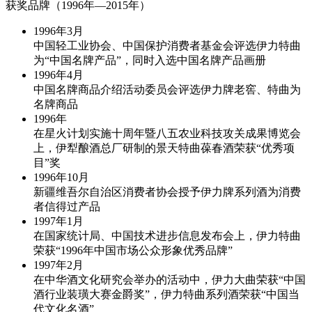
获奖品牌（1996年—2015年）
1996年
3月
中国轻工业协会、中国保护消费者基金会评选伊力特曲
为“中国名牌产品”，同时入选中国名牌产品画册
1996年
4月
中国名牌商品介绍活动委员会评选伊力牌老窖、特曲为
名牌商品
1996年
在星火计划实施十周年暨八五农业科技攻关成果博览会
上，伊犁酿酒总厂研制的景天特曲葆春酒荣获“优秀项
目”奖
1996年
10月
新疆维吾尔自治区消费者协会授予伊力牌系列酒为消费
者信得过产品
1997年
1月
在国家统计局、中国技术进步信息发布会上，伊力特曲
荣获“1996年中国市场公众形象优秀品牌”
1997年
2月
在中华酒文化研究会举办的活动中，伊力大曲荣获“中国
酒行业装璜大赛金爵奖”，伊力特曲系列酒荣获“中国当
代文化名酒”