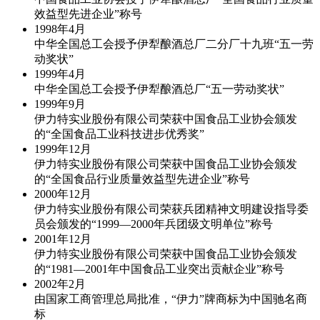
效益型先进企业”称号
1998年
4月
中华全国总工会授予伊犁酿酒总厂二分厂十九班“五一劳
动奖状”
1999年
4月
中华全国总工会授予伊犁酿酒总厂“五一劳动奖状”
1999年
9月
伊力特实业股份有限公司荣获中国食品工业协会颁发
的“全国食品工业科技进步优秀奖”
1999年
12月
伊力特实业股份有限公司荣获中国食品工业协会颁发
的“全国食品行业质量效益型先进企业”称号
2000年
12月
伊力特实业股份有限公司荣获兵团精神文明建设指导委
员会颁发的“1999—2000年兵团级文明单位”称号
2001年
12月
伊力特实业股份有限公司荣获中国食品工业协会颁发
的“1981—2001年中国食品工业突出贡献企业”称号
2002年
2月
由国家工商管理总局批准，“伊力”牌商标为中国驰名商
标