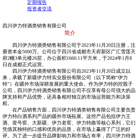
定期报告
投资者交流
四川伊力特酒类销售有限公司
简介
四川伊力特酒类销售有限公司于2023年11月20日注册，注
册资本金5000万。公司位于四川省成都市天府新区广汇雪莲天
府2幢3单元楼26层，办公面积1660.11平方米，于2024年1月8
日在成都正式运营。
四川伊力特酒类销售有限公司自2023年11月20日成立以
来，承载了新疆伊力特实业股份有限公司（以下简称“伊力
特”）在疆外市场深耕发展的重大使命。作为伊力特的控股子
公司，四川伊力特酒类销售有限公司不仅享有母公司强大的品
牌支持和产品优势，还具备相对独立的市场运营能力和决策
权。
在产品销售方面，四川伊力特酒类销售有限公司主要负责
伊力特白酒系列产品的疆外市场拓展。这些产品包括伊力王
酒、壹号窖、大新疆、伊力老窖、伊力特曲等核心系列，它们
凭借其独特的口感和优良的品质，在市场上赢得了广泛的好
评。为了进一步提升品牌影响力和市场占有率，四川伊力特酒