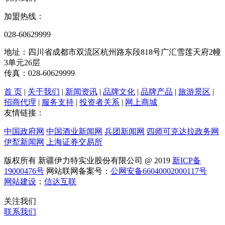
加盟热线：
028-60629999
地址：四川省成都市双流区杭州路东段818号广汇雪莲天府2幢
3单元26层
传真：028-60629999
首 页
|
关于我们
|
新闻资讯
|
品牌文化
|
品牌产品
|
旅游景区
|
招商代理
|
服务支持
|
投资者关系
|
网上商城
友情链接：
中国政府网
中国酒业新闻网
兵团新闻网
四师可克达拉政务网
伊犁新闻网
上海证券交易所
版权所有 新疆伊力特实业股份有限公司 @ 2019
新ICP备
19000476号
网站联网备案号：
公网安备66040002000117号
网站建设
：
信达互联
关注我们
联系我们