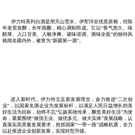
伊力特系列白酒是用天山雪水、伊犁河谷优质原粮，经陈
年老窖发酵，长年陈酿，精心调制而成。它以“香气悠久、味
醇厚、入口甘美、入喉净爽、诸味谐调、酒味全面”的独特风
格闻名疆内外，被誉为“新疆第一酒”。
进入新时代，伊力特立足新发展理念，奋力推进“二次创
业”，以国家名酒企业为发展标杆，以满足人民日益增长的美
好生活为目标，始终不忘“弘扬英雄传承，酿造美好生活”为使
命，紧紧围绕“做强主业、做优多元、做大实体”发展战略，认
真落实高质量发展要求，抢抓国家“一带一路”战略机遇，全力
以赴推进企业创新发展，实现转型升级。