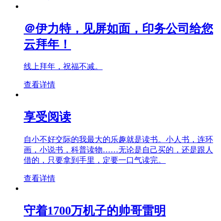
＠伊力特，见屏如面，印务公司给您
云拜年！
线上拜年，祝福不减。
查看详情
享受阅读
自小不好交际的我最大的乐趣就是读书。小人书，连环
画，小说书，科普读物……无论是自己买的，还是跟人
借的，只要拿到手里，定要一口气读完。
查看详情
守着1700万机子的帅哥雷明