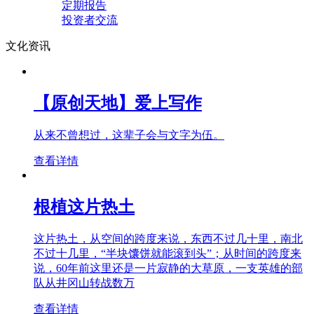
定期报告
投资者交流
文化资讯
【原创天地】爱上写作
从来不曾想过，这辈子会与文字为伍。
查看详情
根植这片热土
这片热土，从空间的跨度来说，东西不过几十里，南北
不过十几里，“半块馕饼就能滚到头”；从时间的跨度来
说，60年前这里还是一片寂静的大草原，一支英雄的部
队从井冈山转战数万
查看详情