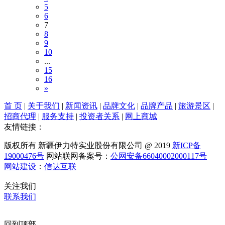
5
6
7
8
9
10
...
15
16
»
首 页
|
关于我们
|
新闻资讯
|
品牌文化
|
品牌产品
|
旅游景区
|
招商代理
|
服务支持
|
投资者关系
|
网上商城
友情链接：
版权所有 新疆伊力特实业股份有限公司 @ 2019
新ICP备
19000476号
网站联网备案号：
公网安备66040002000117号
网站建设
：
信达互联
关注我们
联系我们
回到顶部