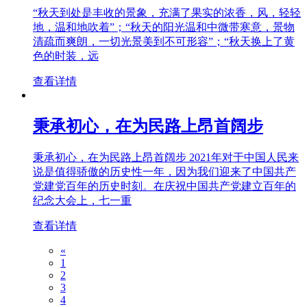
“秋天到处是丰收的景象，充满了果实的浓香，风，轻轻
地，温和地吹着”；“秋天的阳光温和中微带寒意，景物
清疏而爽朗，一切光景美到不可形容”；“秋天换上了黄
色的时装，远
查看详情
秉承初心，在为民路上昂首阔步
秉承初心，在为民路上昂首阔步 2021年对于中国人民来
说是值得骄傲的历史性一年，因为我们迎来了中国共产
党建党百年的历史时刻。在庆祝中国共产党建立百年的
纪念大会上，七一重
查看详情
«
1
2
3
4