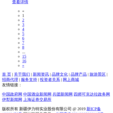
查看详情
«
1
2
3
4
5
6
7
8
...
15
16
»
首 页
|
关于我们
|
新闻资讯
|
品牌文化
|
品牌产品
|
旅游景区
|
招商代理
|
服务支持
|
投资者关系
|
网上商城
友情链接：
中国政府网
中国酒业新闻网
兵团新闻网
四师可克达拉政务网
伊犁新闻网
上海证券交易所
版权所有 新疆伊力特实业股份有限公司 @ 2019
新ICP备