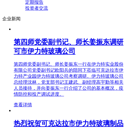
定期报告
投资者交流
企业新闻
第四师党委副书记、师长姜振东调研
可市伊力特玻璃公司
第四师党委副书记、师长姜振东一行在伊力特实业股份
有限公司党委副书记欧阳兵的陪同下莅临可克达拉市伊
力特产业园伊力特玻璃公司考察调研。伊力特玻璃公司
总经理沈林，党支部书记王建武、副经理高宇勤等相关
人员接待，并向姜振东一行介绍了公司的基本概况，疫
情防控和投产调试进度。
查看详情
热烈祝贺可克达拉市伊力特玻璃制品