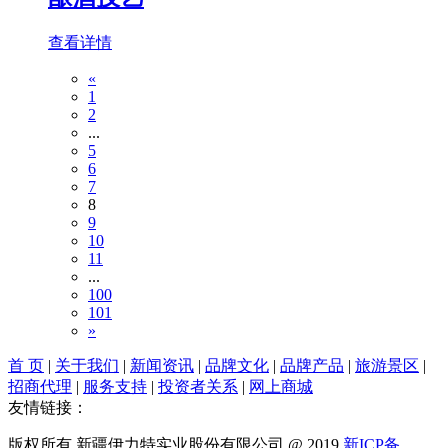
查看详情
«
1
2
...
5
6
7
8
9
10
11
...
100
101
»
首 页
|
关于我们
|
新闻资讯
|
品牌文化
|
品牌产品
|
旅游景区
|
招商代理
|
服务支持
|
投资者关系
|
网上商城
友情链接：
版权所有 新疆伊力特实业股份有限公司 @ 2019
新ICP备