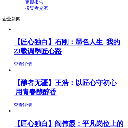
定期报告
投资者交流
企业新闻
【匠心独白】石刚：墨色人生 我的
23载调墨匠心路
查看详情
【酿者无疆】王浩：以匠心守初心
用青春酿醇香
查看详情
【匠心独白】阎伟霞：平凡岗位上的