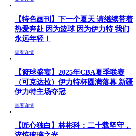
【特色画刊】下一个夏天 请继续带着
热爱奔赴 因为篮球 因为伊力特 我们
永远年轻！
查看详情
【篮球盛宴】2025年CBA夏季联赛
（可克达拉）伊力特杯圆满落幕 新疆
伊力特主场夺冠
查看详情
【匠心独白】林彬科：二十载坚守，
淬炼玻璃之光