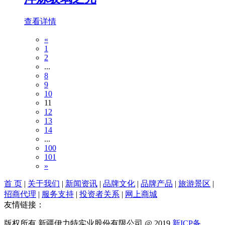
查看详情
«
1
2
...
8
9
10
11
12
13
14
...
100
101
»
首 页
|
关于我们
|
新闻资讯
|
品牌文化
|
品牌产品
|
旅游景区
|
招商代理
|
服务支持
|
投资者关系
|
网上商城
友情链接：
版权所有 新疆伊力特实业股份有限公司 @ 2019
新ICP备